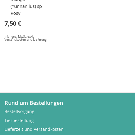
(Yunnanilus) sp
Rosy
7,50 €
Inkl. ges. MwSt
,
exkl.
Versandkosten und Lieferung
Rund um Bestellungen
Bestellvorgang
Tierbestellung
Lieferzeit und Versandkosten