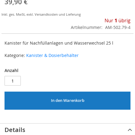
39,90 €
Inkl. ges. MwSt
,
exkl.
Versandkosten und Lieferung
Nur
1
übrig
Artikelnummer
AM-502.79-4
Kanister für Nachfüllanlagen und Wasserwechsel 25 l
Kategorie:
Kanister & Dosierbehälter
Anzahl
In den Warenkorb
Details