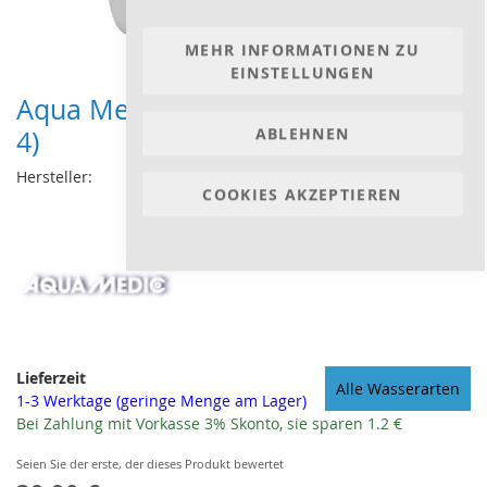
MEHR INFORMATIONEN ZU
EINSTELLUNGEN
Aqua Medic refill depot 25 l (502.79-
ABLEHNEN
4)
Hersteller:
COOKIES AKZEPTIEREN
Lieferzeit
Alle Wasserarten
1-3 Werktage (geringe Menge am Lager)
Bei Zahlung mit Vorkasse 3% Skonto, sie sparen 1.2 €
Seien Sie der erste, der dieses Produkt bewertet