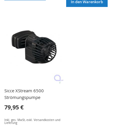
In den Warenkorb
Sicce XStream 6500
Strömungspumpe
79,95 €
Inkl. ges. MwSt
,
exkl.
Versandkosten und
Lieferung