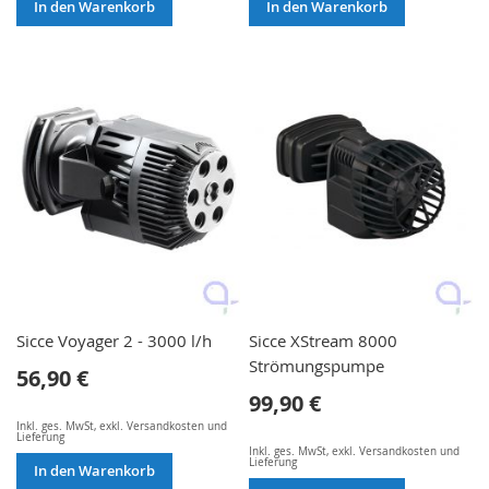
In den Warenkorb
In den Warenkorb
Sicce Voyager 2 - 3000 l/h
Sicce XStream 8000
Strömungspumpe
56,90 €
99,90 €
Inkl. ges. MwSt
,
exkl.
Versandkosten und
Lieferung
Inkl. ges. MwSt
,
exkl.
Versandkosten und
Lieferung
In den Warenkorb