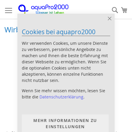
Direkt
Such
Me
zum
Inhalt
Close
Cookie
Wirbelbettfilter
Cookies bei aquapro2000
Bar
Wir verwenden Cookies, um unsere Dienste
zu verbessern, persönliche Angebote zu
machen und Ihnen die beste Erfahrung mit
dieser Webseite zu ermöglichen. Wenn Sie
die optionalen Cookies unten nicht
akzeptieren, können einzelne Funktionen
nicht nutzbar sein.
Wenn Sie mehr wissen möchten, lesen Sie
bitte die
Datenschutzerklärung
.
MEHR INFORMATIONEN ZU
EINSTELLUNGEN