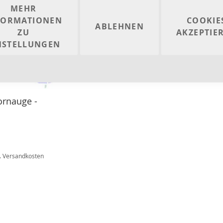
MEHR
FORMATIONEN
COOKIE
ABLEHNEN
ZU
AKZEPTIE
NSTELLUNGEN
ornauge -
.
Versandkosten