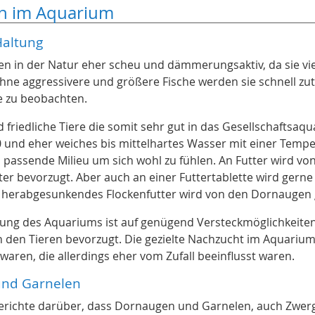
n im Aquarium
altung
n in der Natur eher scheu und dämmerungsaktiv, da sie vie
hne aggressivere und größere Fische werden sie schnell zut
 zu beobachten.
 friedliche Tiere die somit sehr gut in das Gesellschaftsa
 und eher weiches bis mittelhartes Wasser mit einer Temper
passende Milieu um sich wohl zu fühlen. An Futter wird vo
ter bevorzugt. Aber auch an einer Futtertablette wird gerne
e herabgesunkendes Flockenfutter wird von den Dornaugen
htung des Aquariums ist auf genügend Versteckmöglichkeiten
 den Tieren bevorzugt. Die gezielte Nachzucht im Aquarium 
waren, die allerdings eher vom Zufall beeinflusst waren.
nd Garnelen
 Berichte darüber, dass Dornaugen und Garnelen, auch Zwe