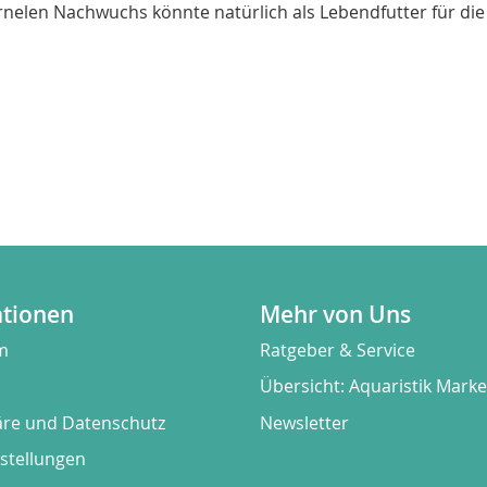
rnelen Nachwuchs könnte natürlich als Lebendfutter für d
ationen
Mehr von Uns
m
Ratgeber & Service
Übersicht: Aquaristik Mark
äre und Datenschutz
Newsletter
stellungen