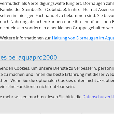
vermutlich als Verteidigungswaffe fungiert. Dornaugen zäh
Familie der Steinbeißer (Cobitidae). In ihrer Heimat Asien 
selten im hiesigen Fachhandel zu bekommen sind. Sie bev
nach Nahrung absuchen können ohne ihre empfindlichen Bart
nicht einzeln sondern in einer kleinen Gruppe gehalten we
Weitere Informationen zur
Haltung von Dornaugen im Aqu
ies bei aquapro2000
wenden Cookies, um unsere Dienste zu verbessern, persönl
e zu machen und Ihnen die beste Erfahrung mit dieser Web
intrag
chen. Wenn Sie die optionalen Cookies unten nicht akzeptie
inzelne Funktionen nicht nutzbar sein.
e mehr wissen möchten, lesen Sie bitte die
Datenschutzerk