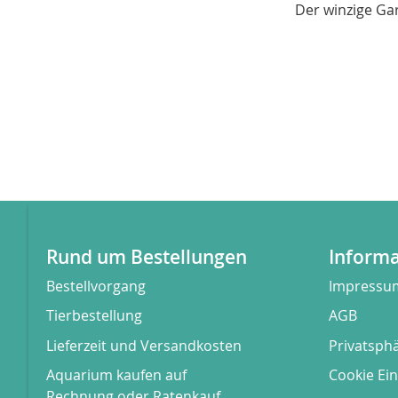
Der winzige Ga
Rund um Bestellungen
Inform
Bestellvorgang
Impressu
Tierbestellung
AGB
Lieferzeit und Versandkosten
Privatsph
Aquarium kaufen auf
Cookie Ein
Rechnung oder Ratenkauf