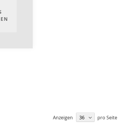
S
REN
Anzeigen
pro Seite