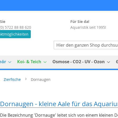
Sie
Für Sie da!
(0) 5722 88 88 620
Aquaristik seit 1995!
ktmöglichkeiten
Suche
hör
Koi- & Teich
Osmose - CO2 - UV - Ozon
Zierfische
Dornaugen
Dornaugen - kleine Aale für das Aquari
Die Bezeichnung 'Dornauge' leitet sich von einem kleinen 