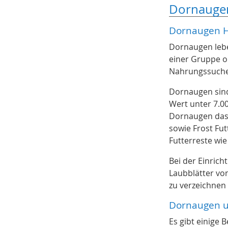
Dornauge
Dornaugen H
Dornaugen lebe
einer Gruppe o
Nahrungssuche
Dornaugen sind
Wert unter 7.00
Dornaugen das 
sowie Frost Fut
Futterreste wi
Bei der Einric
Laubblätter von
zu verzeichnen 
Dornaugen u
Es gibt einige