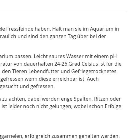
le Fressfeinde haben. Hält man sie im Aquarium in
raulich und sind den ganzen Tag über bei der
quarium passen. Leicht saures Wasser mit einem pH
atur von dauerhaften 24-26 Grad Celsius ist für die
n den Tieren Lebendfutter und Gefriegetrocknetes
 gefressen wenn diese erreichbar ist. Auch
 gesucht und gefressen.
 zu achten, dabei werden enge Spalten, Ritzen oder
ist leider noch nicht gelungen, wobei schon Erfolge
rggarnelen, erfolgreich zusammen gehalten werden.