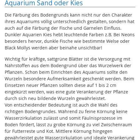
Aquarium Sand oder Kies
Die Färbung des Bodengrunds kann nicht nur den Charakter
ihres Aquariums völlig unterschiedlich gestalten, sondern hat
auch auf die Färbung der Fische und Garnelen Einfluss.
Dunkler Aquarien Kies hebt leuchtende Farben z.B. Bei Neons
besonders hervor, dunkle Fische wie bestimmte Welse oder
Black Mollys werden aber beinahe unsichtbar!
Wichtig für kräftige, sattgrüne Blätter ist die Versorgung mit
Nährstoffen aus dem Bodengrund über das Wurzelwerk der
Pflanzen. Schon beim Einrichten des Aquariums sollte den
Wurzeln besondere Aufmerksamkeit geschenkt werden. Beim
Einsetzen neuer Pflanzen sollten diese auf 1 bis 2 cm
eingekürzt werden, was eine gute Verankerung der Pflanze
durch sich neu bildende Wurzeln gewährleistet.
Von entscheidender Bedeutung ist auch die Wahl des
richtigen Bodengrundes. Während zu feine Körnung keine
Wasserzirkulation zulässt und somit Fäulnisprozesse im
Boden fördert, lässt zu grobe Körnung zu viel Zwischenraum
für Futterreste und Kot. Mittlere Körnung hingegen
gewährleistet gute Wasserzirkulation und ideale Verankerung