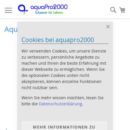
Direkt
Such
Me
zum
Inhalt
Aquarium Bodengrund
Close
Cookie
Cookies bei aquapro2000
Bar
Wir verwenden Cookies, um unsere Dienste
zu verbessern, persönliche Angebote zu
machen und Ihnen die beste Erfahrung mit
dieser Webseite zu ermöglichen. Wenn Sie
die optionalen Cookies unten nicht
akzeptieren, können einzelne Funktionen
nicht nutzbar sein.
Wenn Sie mehr wissen möchten, lesen Sie
bitte die
Datenschutzerklärung
.
MEHR INFORMATIONEN ZU