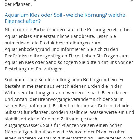
der Pflanzen.
Aquarium Kies oder Soil - welche Körnung? welche
Eigenschaften?
Nicht nur die Farben sondern auch die Körnung erreicht bei
Aquarienkies eine erstaunliche Bandbreite. Lesen Sie
aufmerksam die Produktbeschreibungen zum
Aquarienbodengrund und informieren Sie sich zu den
Bedürfnissen ihrer gepflegten Tiere. Haben Sie Fragen zum
Aquarien Kies oder Sand so zögern Sie bitte nicht uns vor der
Bestellung um Rat zufragen.
Soil nimmt eine Sonderstellung beim Bodengrund ein. Er
besteht in meistens aus verschiedenen Erden die in der
Weiterverarbeitung gebrannt werden. Je nach Brenndauer
und Anzahl der Brennvorgänge verändert sich der Soil in
seiner Beschaffenheit. Er dient nicht nur als Dekomittel oder
Substrat für Pflanzen, sondern stellt die Wasserwerte ein und
stabilisiert diese für einen Zeitraum (je nach
Ausgangswasser). Soils für Pflanzen weisen einen hohen
Nährstoffgehalt auf so das die Wurzeln der Pflanzen über
einen längeren Zeitraum gut versorgt sind. Desweiteren wird