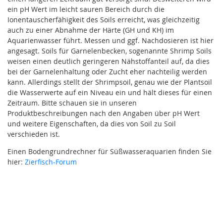
ein pH Wert im leicht sauren Bereich durch die
Ionentauscherfähigkeit des Soils erreicht, was gleichzeitig
auch zu einer Abnahme der Härte (GH und KH) im
Aquarienwasser führt. Messen und ggf. Nachdosieren ist hier
angesagt. Soils für Garnelenbecken, sogenannte Shrimp Soils
weisen einen deutlich geringeren Nähstoffanteil auf, da dies
bei der Garnelenhaltung oder Zucht eher nachteilig werden
kann. Allerdings stellt der Shrimpsoil, genau wie der Plantsoil
die Wasserwerte auf ein Niveau ein und hält dieses für einen
Zeitraum. Bitte schauen sie in unseren
Produktbeschreibungen nach den Angaben über pH Wert
und weitere Eigenschaften, da dies von Soil zu Soil
verschieden ist.
Einen Bodengrundrechner für Süßwasseraquarien finden Sie
hier:
Zierfisch-Forum