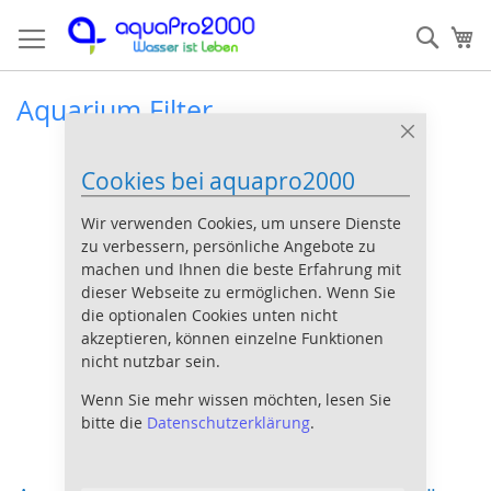
Direkt
Such
Me
zum
Inhalt
Aquarium Filter
Close
Cookie
Cookies bei aquapro2000
Bar
Wir verwenden Cookies, um unsere Dienste
zu verbessern, persönliche Angebote zu
machen und Ihnen die beste Erfahrung mit
dieser Webseite zu ermöglichen. Wenn Sie
die optionalen Cookies unten nicht
akzeptieren, können einzelne Funktionen
nicht nutzbar sein.
Wenn Sie mehr wissen möchten, lesen Sie
bitte die
Datenschutzerklärung
.