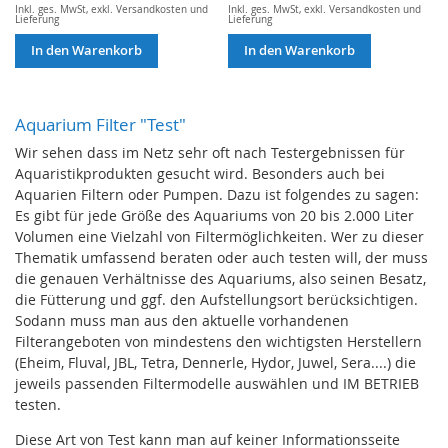
Inkl. ges. MwSt
,
exkl.
Versandkosten und
Inkl. ges. MwSt
,
exkl.
Versandkosten und
Lieferung
Lieferung
In den Warenkorb
In den Warenkorb
Aquarium Filter "Test"
Wir sehen dass im Netz sehr oft nach Testergebnissen für
Aquaristikprodukten gesucht wird. Besonders auch bei
Aquarien Filtern oder Pumpen. Dazu ist folgendes zu sagen:
Es gibt für jede Größe des Aquariums von 20 bis 2.000 Liter
Volumen eine Vielzahl von Filtermöglichkeiten. Wer zu dieser
Thematik umfassend beraten oder auch testen will, der muss
die genauen Verhältnisse des Aquariums, also seinen Besatz,
die Fütterung und ggf. den Aufstellungsort berücksichtigen.
Sodann muss man aus den aktuelle vorhandenen
Filterangeboten von mindestens den wichtigsten Herstellern
(Eheim, Fluval, JBL, Tetra, Dennerle, Hydor, Juwel, Sera....) die
jeweils passenden Filtermodelle auswählen und IM BETRIEB
testen.
Diese Art von Test kann man auf keiner Informationsseite