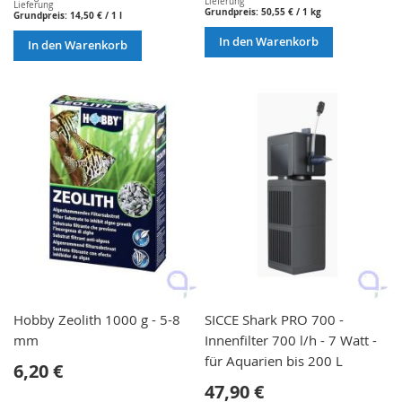
Lieferung
Lieferung
Grundpreis:
50,55 €
/ 1 kg
Grundpreis:
14,50 €
/ 1 l
In den Warenkorb
In den Warenkorb
Hobby Zeolith 1000 g - 5-8
SICCE Shark PRO 700 -
mm
Innenfilter 700 l/h - 7 Watt -
für Aquarien bis 200 L
6,20 €
47,90 €