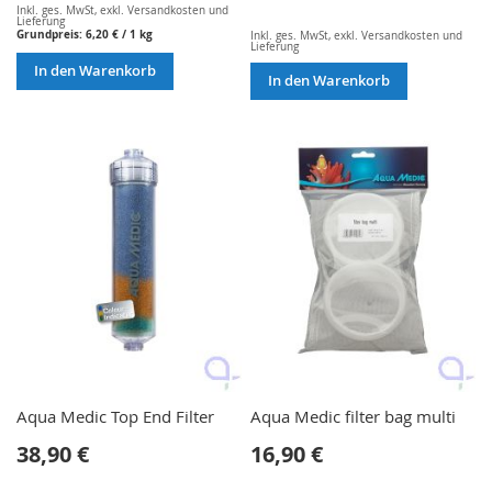
Inkl. ges. MwSt
,
exkl.
Versandkosten und
Lieferung
Grundpreis:
6,20 €
/ 1 kg
Inkl. ges. MwSt
,
exkl.
Versandkosten und
Lieferung
In den Warenkorb
In den Warenkorb
Aqua Medic Top End Filter
Aqua Medic filter bag multi
38,90 €
16,90 €