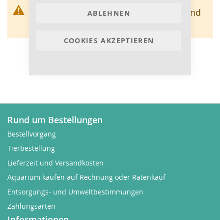
Wir können keine Produkte entsprechend
ABLEHNEN
dieser Auswahl finden
COOKIES AKZEPTIEREN
Rund um Bestellungen
Bestellvorgang
Tierbestellung
Lieferzeit und Versandkosten
Aquarium kaufen auf Rechnung oder Ratenkauf
Entsorgungs- und Umweltbestimmungen
Zahlungsarten
Informationen