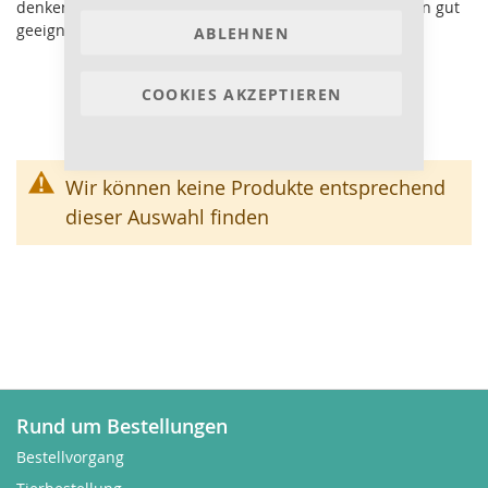
denken, wozu der Pumpenreiniger in den meisten Fällen gut
geeignet ist.
ABLEHNEN
COOKIES AKZEPTIEREN
Wir können keine Produkte entsprechend
dieser Auswahl finden
Rund um Bestellungen
Bestellvorgang