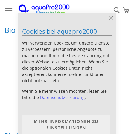
Direkt
Such
Me
zum
Inhalt
Close
Cookie
Bio CO2
Cookies bei aquapro2000
Bar
Wir verwenden Cookies, um unsere Dienste
zu verbessern, persönliche Angebote zu
machen und Ihnen die beste Erfahrung mit
dieser Webseite zu ermöglichen. Wenn Sie
die optionalen Cookies unten nicht
akzeptieren, können einzelne Funktionen
nicht nutzbar sein.
Wenn Sie mehr wissen möchten, lesen Sie
bitte die
Datenschutzerklärung
.
MEHR INFORMATIONEN ZU
EINSTELLUNGEN