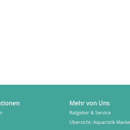
ationen
Mehr von Uns
m
Ratgeber & Service
Übersicht: Aquaristik Mark