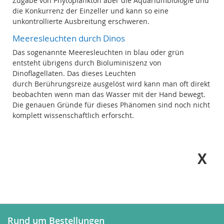
Zugabe von Phytoplankton aber die Aquariumbiologie und
die Konkurrenz der Einzeller und kann so eine
unkontrollierte Ausbreitung erschweren.
Meeresleuchten durch Dinos
Das sogenannte Meeresleuchten in blau oder grün
entsteht übrigens durch Bioluminiszenz von
Dinoflagellaten. Das dieses Leuchten
durch
Berührungsreize ausgelöst wird kann man oft direkt
beobachten wenn man das Wasser mit der Hand bewegt.
Die genauen Gründe für dieses Phänomen sind noch nicht
komplett wissenschaftlich erforscht.
Rund um Bestellungen