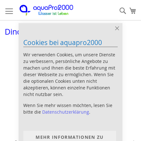
Direkt
Such
Me
zum
Inhalt
Dinoflagellaten
Close
Cookie
Cookies bei aquapro2000
Bar
Wir verwenden Cookies, um unsere Dienste
zu verbessern, persönliche Angebote zu
machen und Ihnen die beste Erfahrung mit
dieser Webseite zu ermöglichen. Wenn Sie
die optionalen Cookies unten nicht
akzeptieren, können einzelne Funktionen
nicht nutzbar sein.
Wenn Sie mehr wissen möchten, lesen Sie
bitte die
Datenschutzerklärung
.
MEHR INFORMATIONEN ZU