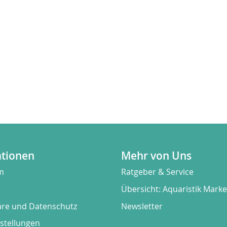
ationen
Mehr von Uns
m
Ratgeber & Service
Übersicht: Aquaristik Mark
äre und Datenschutz
Newsletter
stellungen