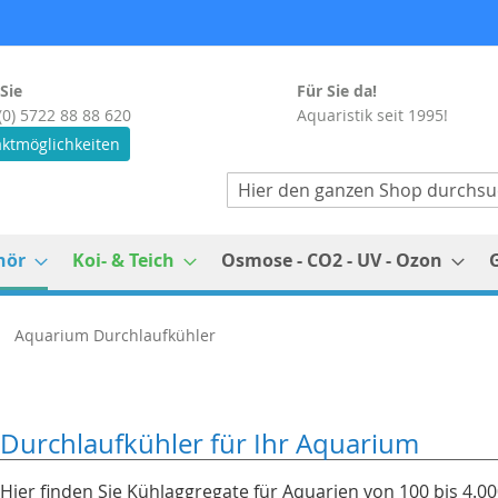
Sie
Für Sie da!
(0) 5722 88 88 620
Aquaristik seit 1995!
ktmöglichkeiten
Suche
hör
Koi- & Teich
Osmose - CO2 - UV - Ozon
Aquarium Durchlaufkühler
Durchlaufkühler für Ihr Aquarium
Hier finden Sie Kühlaggregate für Aquarien von 100 bis 4.00