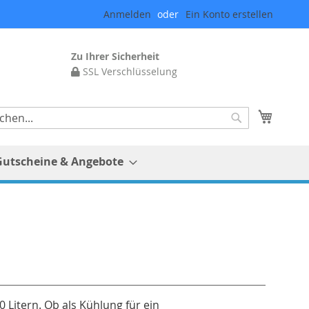
Anmelden
Ein Konto erstellen
Zu Ihrer Sicherheit
SSL Verschlüsselung
Mein 
Suche
Gutscheine & Angebote
0 Litern. Ob als Kühlung für ein