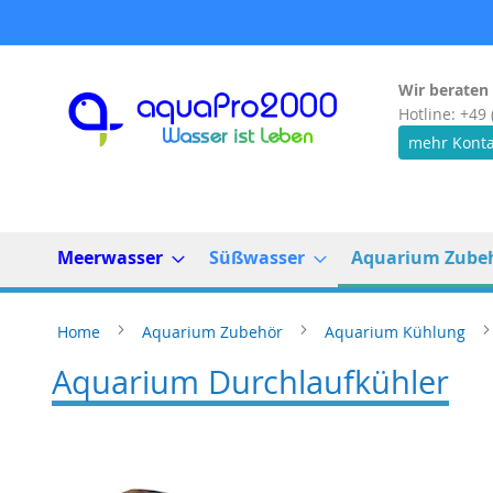
Direkt
zum
Inhalt
Wir beraten 
Hotline: +49 
mehr Konta
Meerwasser
Süßwasser
Aquarium Zube
Home
Aquarium Zubehör
Aquarium Kühlung
Aquarium Durchlaufkühler