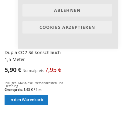
ABLEHNEN
COOKIES AKZEPTIEREN
Dupla CO2 Silikonschlauch
1,5 Meter
Sonderangebot
5,90 €
7,95 €
Normalpreis
Inkl. ges. MwSt
,
exkl.
Versandkosten und
Lieferung
Grundpreis:
3,93 €
/ 1 m
In den Warenkorb