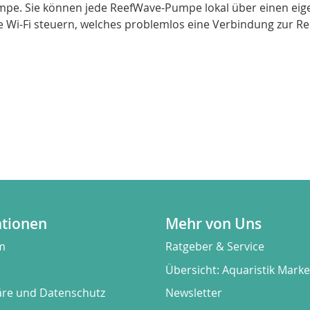
pe. Sie können jede ReefWave-Pumpe lokal über einen eige
te Wi-Fi steuern, welches problemlos eine Verbindung zur Re
ationen
Mehr von Uns
m
Ratgeber & Service
Übersicht: Aquaristik Mark
äre und Datenschutz
Newsletter