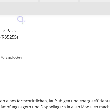
ice Pack
(R35255)
.
Versandkosten
on eines fortschrittlichen, laufruhigen und energieeffizie
ämpfungslagern und Doppellagern in allen Modellen macht