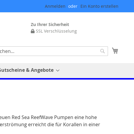
Anmelden
Ein Konto erstellen
Zu Ihrer Sicherheit
SSL Verschlüsselung
Mein 
Suche
Gutscheine & Angebote
e neuen Red Sea ReefWave Pumpen eine hohe
rströmung erreicht die für Korallen in einer