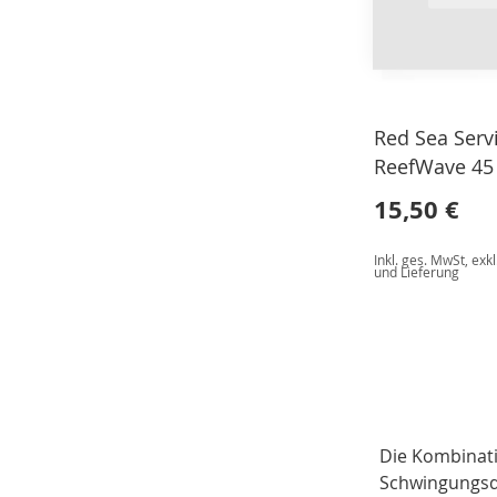
Red Sea Serv
ReefWave 45 
15,50 €
Inkl. ges. MwSt
,
exkl
und Lieferung
In den Warenkorb
Die Kombinati
Schwingungsd