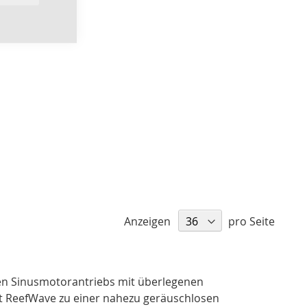
Anzeigen
pro Seite
nten Sinusmotorantriebs mit überlegenen
 ReefWave zu einer nahezu geräuschlosen