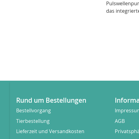
Pulswellenpum
das integrier
Rund um Bestellungen
Inform
Bestellvorgang
Impressu
Tierbestellung
AGB
Lieferzeit und Versandkosten
Privatsph