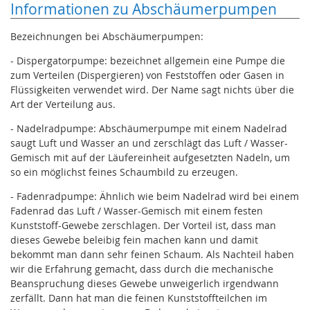
Informationen zu Abschäumerpumpen
Bezeichnungen bei Abschäumerpumpen:
- Dispergatorpumpe: bezeichnet allgemein eine Pumpe die
zum Verteilen (Dispergieren) von Feststoffen oder Gasen in
Flüssigkeiten verwendet wird. Der Name sagt nichts über die
Art der Verteilung aus.
- Nadelradpumpe: Abschäumerpumpe mit einem Nadelrad
saugt Luft und Wasser an und zerschlägt das Luft / Wasser-
Gemisch mit auf der Läufereinheit aufgesetzten Nadeln, um
so ein möglichst feines Schaumbild zu erzeugen.
- Fadenradpumpe: Ähnlich wie beim Nadelrad wird bei einem
Fadenrad das Luft / Wasser-Gemisch mit einem festen
Kunststoff-Gewebe zerschlagen. Der Vorteil ist, dass man
dieses Gewebe beleibig fein machen kann und damit
bekommt man dann sehr feinen Schaum. Als Nachteil haben
wir die Erfahrung gemacht, dass durch die mechanische
Beanspruchung dieses Gewebe unweigerlich irgendwann
zerfällt. Dann hat man die feinen Kunststoffteilchen im