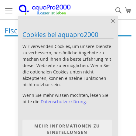
Direkt
Such
Me
zum
Inhalt
Close
Fischtransport
Cookie
Cookies bei aquapro2000
Bar
Wir verwenden Cookies, um unsere Dienste
zu verbessern, persönliche Angebote zu
machen und Ihnen die beste Erfahrung mit
dieser Webseite zu ermöglichen. Wenn Sie
die optionalen Cookies unten nicht
akzeptieren, können einzelne Funktionen
nicht nutzbar sein.
Wenn Sie mehr wissen möchten, lesen Sie
bitte die
Datenschutzerklärung
.
MEHR INFORMATIONEN ZU
EINSTELLUNGEN