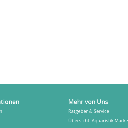
ationen
Mehr von Uns
m
Ratgeber & Service
Übersicht: Aquaristik Mark