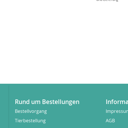
In den Warenkorb
Rund um Bestellungen
Inform
Bestellvorgang
Impressu
Tierbestellung
AGB