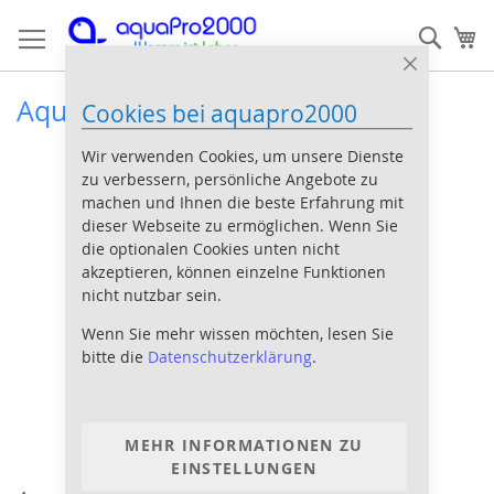
Direkt
Such
Me
zum
Inhalt
Close
Cookie
Aquarium Pflanzen Set
Cookies bei aquapro2000
Bar
Wir verwenden Cookies, um unsere Dienste
zu verbessern, persönliche Angebote zu
machen und Ihnen die beste Erfahrung mit
dieser Webseite zu ermöglichen. Wenn Sie
die optionalen Cookies unten nicht
akzeptieren, können einzelne Funktionen
nicht nutzbar sein.
Wenn Sie mehr wissen möchten, lesen Sie
bitte die
Datenschutzerklärung
.
MEHR INFORMATIONEN ZU
EINSTELLUNGEN