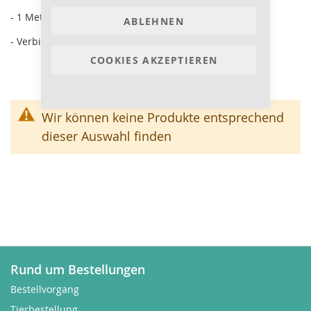
- 1 Meter Rohr ohne Muffe
ABLEHNEN
- Verbindung durch Doppelmuffe oder Fittinge
COOKIES AKZEPTIEREN
Wir können keine Produkte entsprechend
dieser Auswahl finden
Rund um Bestellungen
Bestellvorgang
Tierbestellung