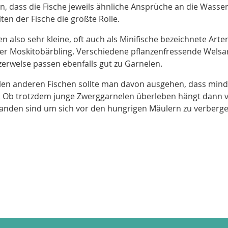
, dass die Fische jeweils ähnliche Ansprüche an die Wasse
ten der Fische die größte Rolle.
 also sehr kleine, oft auch als Minifische bezeichnete Arte
der Moskitobärbling. Verschiedene pflanzenfressende Welsa
erwelse passen ebenfalls gut zu Garnelen.
allen anderen Fischen sollte man davon ausgehen, dass min
. Ob trotzdem junge Zwerggarnelen überleben hängt dann 
nden sind um sich vor den hungrigen Mäulern zu verberge