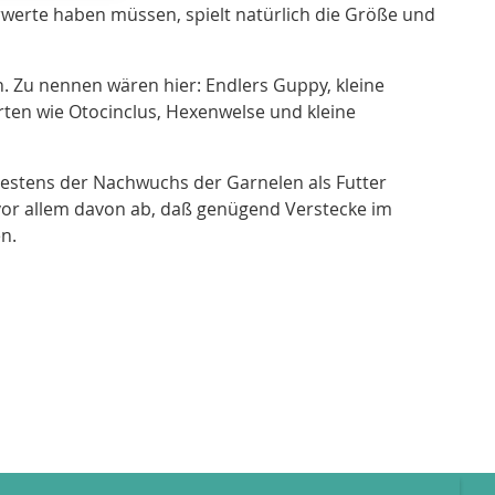
rwerte haben müssen, spielt natürlich die Größe und
n. Zu nennen wären hier: Endlers Guppy, kleine
rten wie Otocinclus, Hexenwelse und kleine
destens der Nachwuchs der Garnelen als Futter
vor allem davon ab, daß genügend Verstecke im
n.