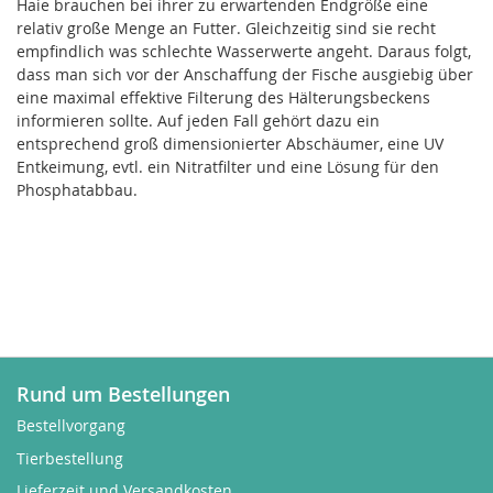
Haie brauchen bei ihrer zu erwartenden Endgröße eine
relativ große Menge an Futter. Gleichzeitig sind sie recht
empfindlich was schlechte Wasserwerte angeht. Daraus folgt,
dass man sich vor der Anschaffung der Fische ausgiebig über
eine maximal effektive Filterung des Hälterungsbeckens
informieren sollte. Auf jeden Fall gehört dazu ein
entsprechend groß dimensionierter Abschäumer, eine UV
Entkeimung, evtl. ein Nitratfilter und eine Lösung für den
Phosphatabbau.
Rund um Bestellungen
Bestellvorgang
Tierbestellung
Lieferzeit und Versandkosten