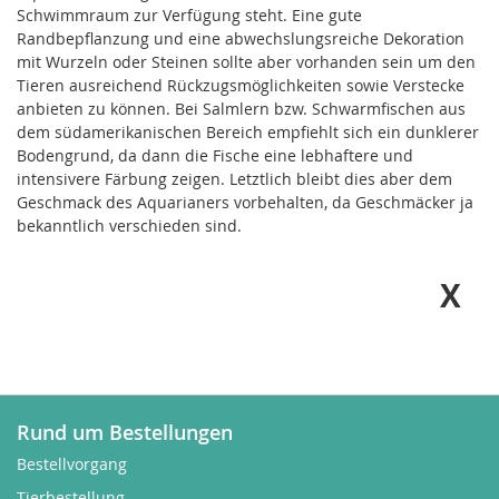
Schwimmraum zur Verfügung steht. Eine gute
Randbepflanzung und eine abwechslungsreiche Dekoration
mit Wurzeln oder Steinen sollte aber vorhanden sein um den
Tieren ausreichend Rückzugsmöglichkeiten sowie Verstecke
anbieten zu können. Bei Salmlern bzw. Schwarmfischen aus
dem südamerikanischen Bereich empfiehlt sich ein dunklerer
Bodengrund, da dann die Fische eine lebhaftere und
intensivere Färbung zeigen. Letztlich bleibt dies aber dem
Geschmack des Aquarianers vorbehalten, da Geschmäcker ja
bekanntlich verschieden sind.
Rund um Bestellungen
Bestellvorgang
Tierbestellung