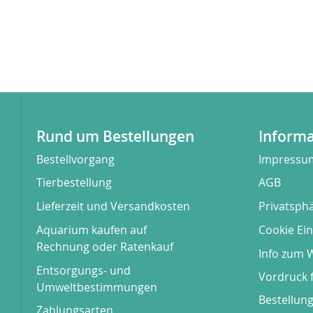
Rund um Bestellungen
Inform
Bestellvorgang
Impressu
Tierbestellung
AGB
Lieferzeit und Versandkosten
Privatsph
Aquarium kaufen auf
Cookie Ein
Rechnung oder Ratenkauf
Info zum 
Entsorgungs- und
Vordruck 
Umweltbestimmungen
Bestellun
Zahlungsarten