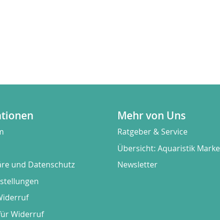
ationen
Mehr von Uns
m
Ratgeber & Service
Übersicht: Aquaristik Mark
äre und Datenschutz
Newsletter
stellungen
Widerruf
für Widerruf