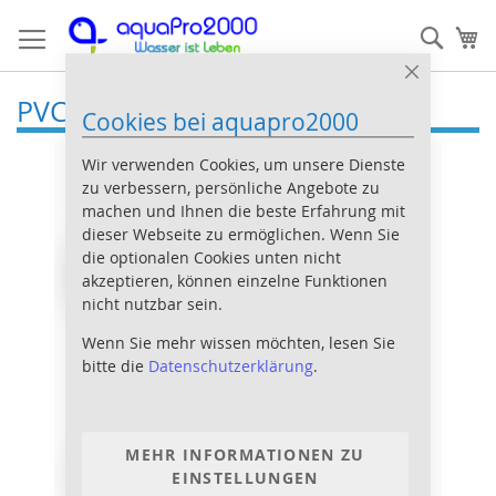
Direkt
Such
Me
zum
Inhalt
Close
Cookie
PVC Durchführung
Cookies bei aquapro2000
Bar
Wir verwenden Cookies, um unsere Dienste
zu verbessern, persönliche Angebote zu
machen und Ihnen die beste Erfahrung mit
dieser Webseite zu ermöglichen. Wenn Sie
die optionalen Cookies unten nicht
akzeptieren, können einzelne Funktionen
nicht nutzbar sein.
Wenn Sie mehr wissen möchten, lesen Sie
bitte die
Datenschutzerklärung
.
MEHR INFORMATIONEN ZU
EINSTELLUNGEN