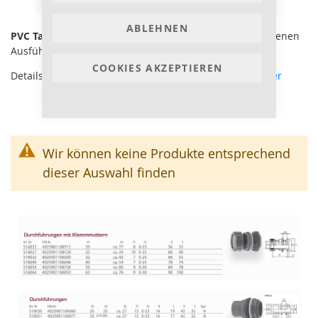
ABLEHNEN
PVC Tankdurchführungen
und Anschlüsse in verschiedenen
Ausführungen und Größen.
COOKIES AKZEPTIEREN
Details und Bemaßung der Durchführungen
siehe Bilder
Wir können keine Produkte entsprechend
dieser Auswahl finden