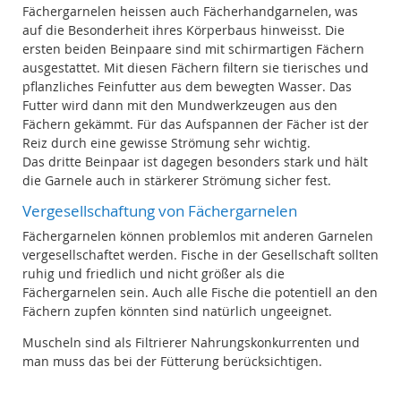
Fächergarnelen heissen auch Fächerhandgarnelen, was
auf die Besonderheit ihres Körperbaus hinweisst. Die
ersten beiden Beinpaare sind mit schirmartigen Fächern
ausgestattet. Mit diesen Fächern filtern sie tierisches und
pflanzliches Feinfutter aus dem bewegten Wasser. Das
Futter wird dann mit den Mundwerkzeugen aus den
Fächern gekämmt. Für das Aufspannen der Fächer ist der
Reiz durch eine gewisse Strömung sehr wichtig.
Das dritte Beinpaar ist dagegen besonders stark und hält
die Garnele auch in stärkerer Strömung sicher fest.
Vergesellschaftung von Fächergarnelen
Fächergarnelen können problemlos mit anderen Garnelen
vergesellschaftet werden. Fische in der Gesellschaft sollten
ruhig und friedlich und nicht größer als die
Fächergarnelen sein. Auch alle Fische die potentiell an den
Fächern zupfen könnten sind natürlich ungeeignet.
Muscheln sind als Filtrierer Nahrungskonkurrenten und
man muss das bei der Fütterung berücksichtigen.