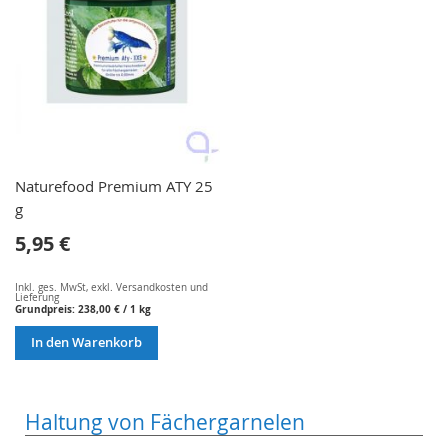
Naturefood Premium ATY 25
g
5,95 €
Inkl. ges. MwSt
,
exkl.
Versandkosten und
Lieferung
Grundpreis:
238,00 €
/ 1 kg
In den Warenkorb
Haltung von Fächergarnelen