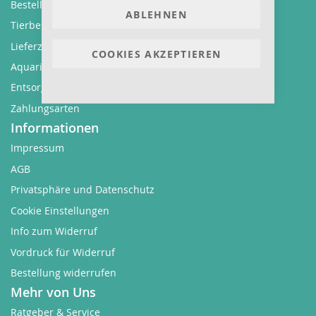
Bestellvorgang
ABLEHNEN
Tierbestellung
Lieferzeit und Versandkosten
COOKIES AKZEPTIEREN
Aquarium kaufen auf Rechnung oder Ratenkauf
Entsorgungs- und Umweltbestimmungen
Zahlungsarten
Informationen
Impressum
AGB
Privatsphäre und Datenschutz
Cookie Einstellungen
Info zum Widerruf
Vordruck für Widerruf
Bestellung widerrufen
Mehr von Uns
Ratgeber & Service