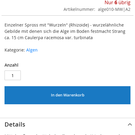
Nur
6
übrig
Artikelnummer
alge010-MW|A2
Einzelner Spross mit "Wurzeln" (Rhizoide) - wurzelähnliche
Gebilde mit denen sich die Alge im Boden festmacht Strang
ca. 15 cm Caulerpa racemosa var. turbinata
Kategorie:
Algen
Anzahl
In den Warenkorb
Details