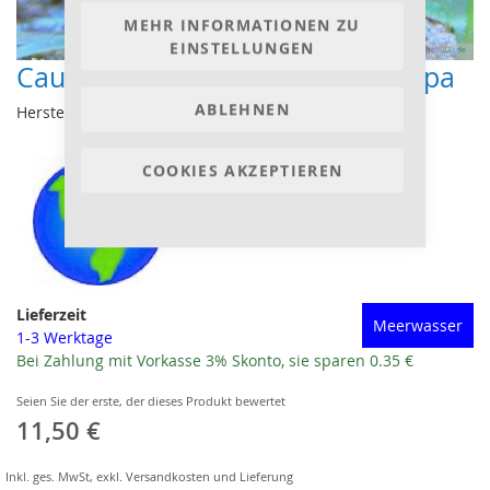
MEHR INFORMATIONEN ZU
EINSTELLUNGEN
Caulerpa turbinata - Tellercaulerpa
ABLEHNEN
Hersteller:
COOKIES AKZEPTIEREN
Lieferzeit
Meerwasser
1-3 Werktage
Bei Zahlung mit Vorkasse 3% Skonto, sie sparen 0.35 €
Seien Sie der erste, der dieses Produkt bewertet
11,50 €
Inkl. ges. MwSt
,
exkl.
Versandkosten und Lieferung