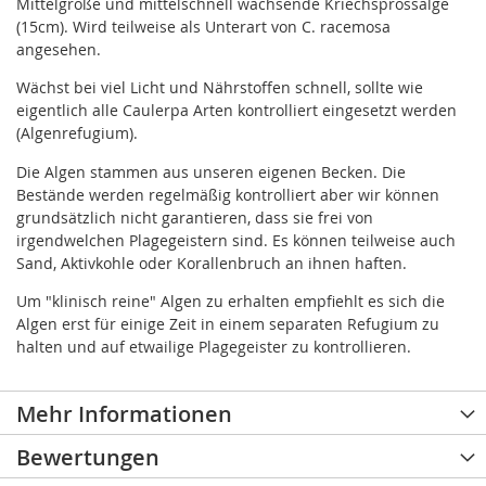
Mittelgroße und mittelschnell wachsende Kriechsprossalge
(15cm). Wird teilweise als Unterart von C. racemosa
angesehen.
Wächst bei viel Licht und Nährstoffen schnell, sollte wie
eigentlich alle Caulerpa Arten kontrolliert eingesetzt werden
(Algenrefugium).
Die Algen stammen aus unseren eigenen Becken. Die
Bestände werden regelmäßig kontrolliert aber wir können
grundsätzlich nicht garantieren, dass sie frei von
irgendwelchen Plagegeistern sind. Es können teilweise auch
Sand, Aktivkohle oder Korallenbruch an ihnen haften.
Um "klinisch reine" Algen zu erhalten empfiehlt es sich die
Algen erst für einige Zeit in einem separaten Refugium zu
halten und auf etwailige Plagegeister zu kontrollieren.
Mehr Informationen
Bewertungen