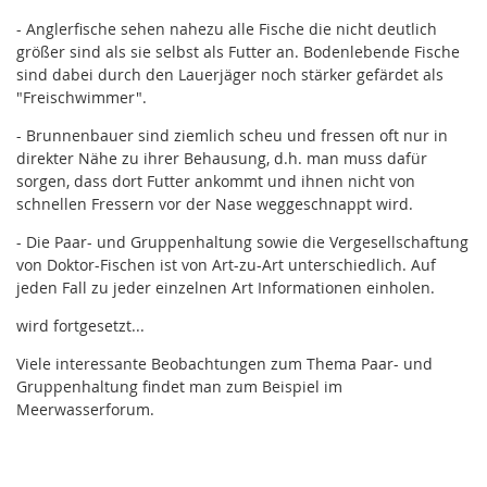
- Anglerfische sehen nahezu alle Fische die nicht deutlich
größer sind als sie selbst als Futter an. Bodenlebende Fische
sind dabei durch den Lauerjäger noch stärker gefärdet als
"Freischwimmer".
- Brunnenbauer sind ziemlich scheu und fressen oft nur in
direkter Nähe zu ihrer Behausung, d.h. man muss dafür
sorgen, dass dort Futter ankommt und ihnen nicht von
schnellen Fressern vor der Nase weggeschnappt wird.
- Die Paar- und Gruppenhaltung sowie die Vergesellschaftung
von Doktor-Fischen ist von Art-zu-Art unterschiedlich. Auf
jeden Fall zu jeder einzelnen Art Informationen einholen.
wird fortgesetzt...
Viele interessante Beobachtungen zum Thema Paar- und
Gruppenhaltung findet man zum Beispiel im
Meerwasserforum.